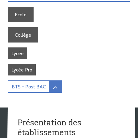
Ecole
Collège
Lycée
Lycée Pro
BTS - Post BAC
Présentation des
établissements