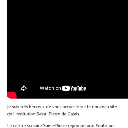
Je suis très heureux de vous accueillir sur le nouveau site
de l’Institution Saint-Pierre de Calais.
Le centre scolaire Saint-Pierre regroupe une
Ecole
, un