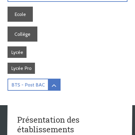
Ecole
Collège
Lycée
Lycée Pro
BTS - Post BAC
Présentation des
établissements