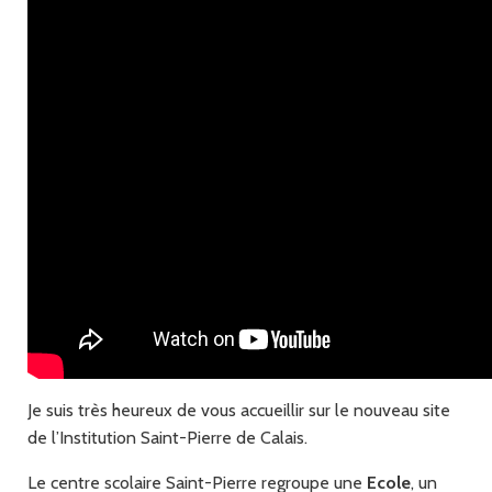
Je suis très heureux de vous accueillir sur le nouveau site
de l’Institution Saint-Pierre de Calais.
Le centre scolaire Saint-Pierre regroupe une
Ecole
, un