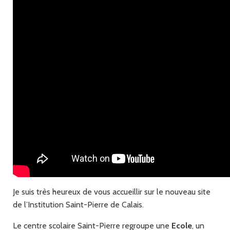
Je suis très heureux de vous accueillir sur le nouveau site
de l’Institution Saint-Pierre de Calais.
Le centre scolaire Saint-Pierre regroupe une
Ecole
, un