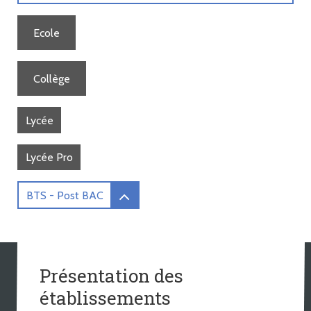
Ecole
Collège
Lycée
Lycée Pro
BTS - Post BAC
Présentation des
établissements