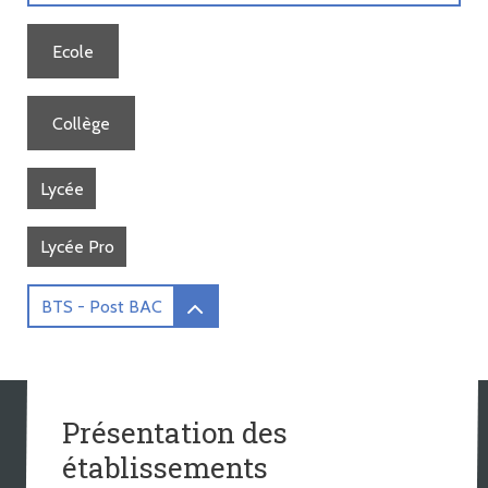
Ecole
Collège
Lycée
Lycée Pro
BTS - Post BAC
Présentation des
établissements