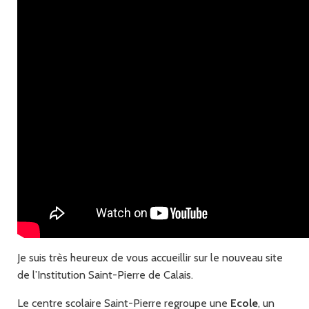
Je suis très heureux de vous accueillir sur le nouveau site
de l’Institution Saint-Pierre de Calais.
Le centre scolaire Saint-Pierre regroupe une
Ecole
, un