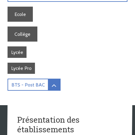
Ecole
Collège
Lycée
Lycée Pro
BTS - Post BAC
Présentation des
établissements