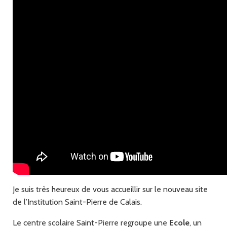
Je suis très heureux de vous accueillir sur le nouveau site
de l’Institution Saint-Pierre de Calais.
Le centre scolaire Saint-Pierre regroupe une
Ecole
, un