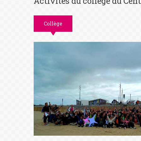
Activités du collège du Cent
Collège