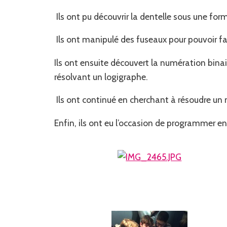
Ils ont pu découvrir la dentelle sous une form
Ils ont manipulé des fuseaux pour pouvoir fab
Ils ont ensuite découvert la numération binair
résolvant un logigraphe.
Ils ont continué en cherchant à résoudre un m
Enfin, ils ont eu l’occasion de programmer en 