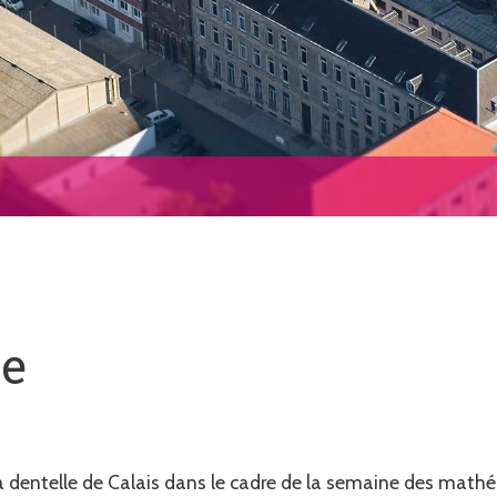
le
 la dentelle de Calais dans le cadre de la semaine des math