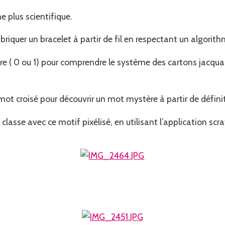
e plus scientifique.
riquer un bracelet à partir de fil en respectant un algorith
e ( 0 ou 1) pour comprendre le système des cartons jacquard. 
ot croisé pour découvrir un mot mystère à partir de définit
classe avec ce motif pixélisé, en utilisant l’application scr