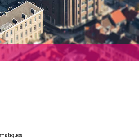
ématiques.