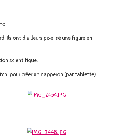
me.
Ils ont d’ailleurs pixelisé une figure en
ion scientifique.
atch, pour créer un napperon (par tablette).