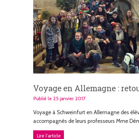
Voyage en Allemagne : reto
Publié le 25 janvier 2017
Voyage à Schweinfurt en Allemagne des élè
accompagnés de leurs professeurs Mme Dé
Lire l'article