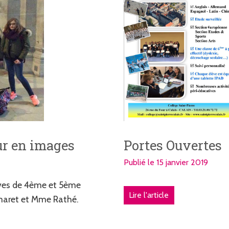
ur en images
Portes Ouvertes
Publié le 15 janvier 2019
ves de 4ème et 5ème
Lire l'article
maret et Mme Rathé.