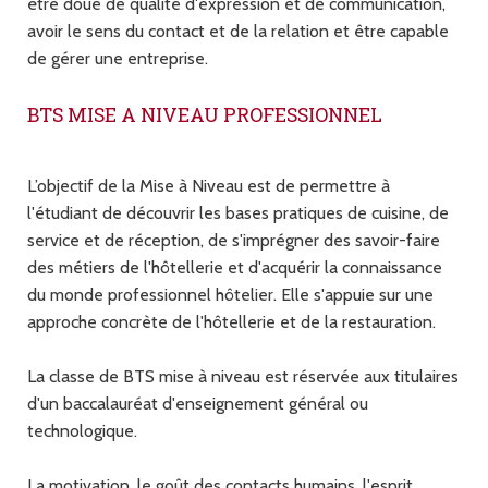
être doué de qualité d'expression et de communication,
avoir le sens du contact et de la relation et être capable
de gérer une entreprise.
BTS MISE A NIVEAU PROFESSIONNEL
L’objectif de la Mise à Niveau est de permettre à
l'étudiant de découvrir les bases pratiques de cuisine, de
service et de réception, de s'imprégner des savoir-faire
des métiers de l'hôtellerie et d'acquérir la connaissance
du monde professionnel hôtelier. Elle s'appuie sur une
approche concrète de l'hôtellerie et de la restauration.
La classe de BTS mise à niveau est réservée aux titulaires
d'un baccalauréat d'enseignement général ou
technologique.
La motivation, le goût des contacts humains, l'esprit