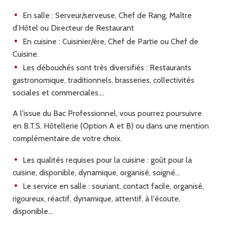
En salle : Serveur/serveuse, Chef de Rang, Maître
d'Hôtel ou Directeur de Restaurant
En cuisine : Cuisinier/ère, Chef de Partie ou Chef de
Cuisine.
Les débouchés sont très diversifiés : Restaurants
gastronomique, traditionnels, brasseries, collectivités
sociales et commerciales....
A l'issue du Bac Professionnel, vous pourrez poursuivre
en B.T.S. Hôtellerie (Option A et B) ou dans une mention
complémentaire de votre choix.
Les qualités requises pour la cuisine : goût pour la
cuisine, disponible, dynamique, organisé, soigné...
Le service en salle : souriant, contact facile, organisé,
rigoureux, réactif, dynamique, attentif, à l'écoute,
disponible...