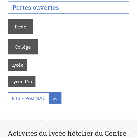
Portes ouvertes
Ecole
Collège
Lycée
Lycée Pro
BTS - Post BAC
Activités du lycée hôtelier du Centre