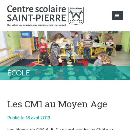
Les CM1 au Moyen Age
Publié le 18 avril 2019
Les élèves de CM1 A, B, C se sont rendus au Château