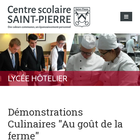
Démonstrations
Culinaires "Au goût de la
ferme"