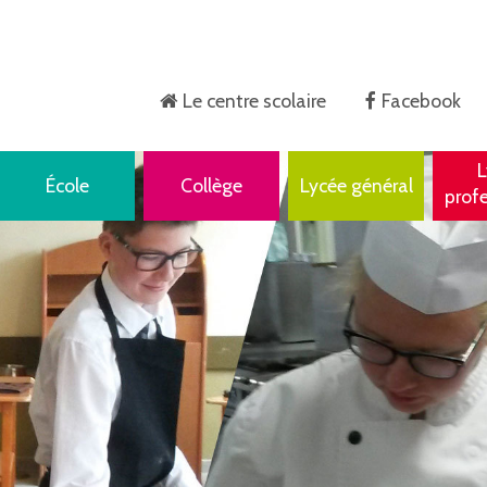
Le centre scolaire
Facebook
Accueil
L
École
Collège
Lycée général
prof