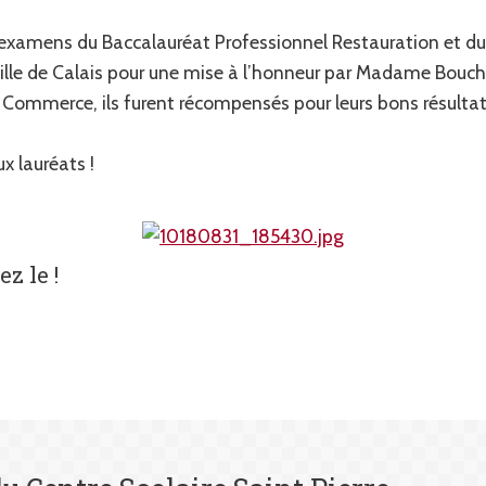
es examens du Baccalauréat Professionnel Restauration et d
ille de Calais pour une mise à l’honneur par Madame Bouchart
Commerce, ils furent récompensés pour leurs bons résultats
x lauréats !
z le !