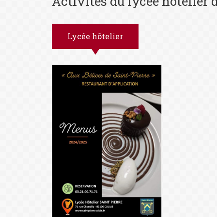
Activités du lycée hôtelier 
Lycée hôtelier