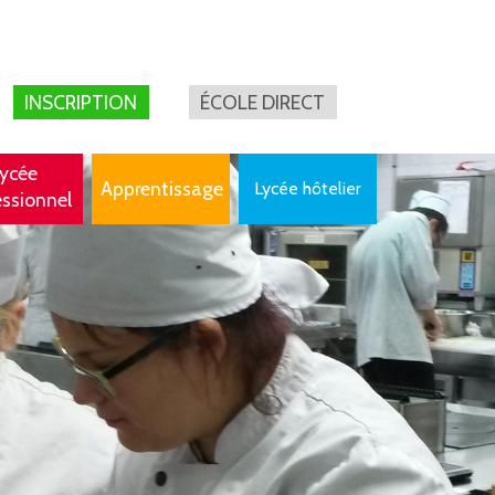
INSCRIPTION
ÉCOLE DIRECT
ycée
Apprentissage
Lycée hôtelier
essionnel