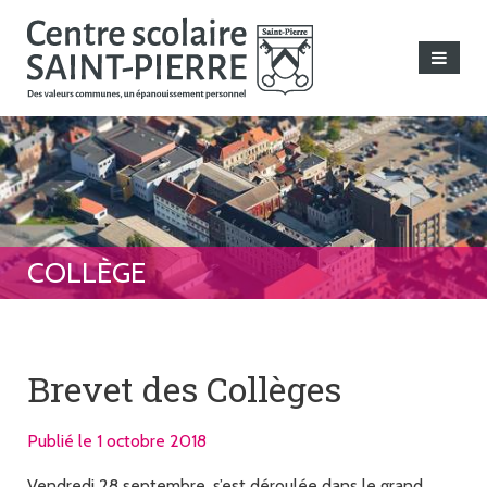
Brevet des Collèges
Publié le 1 octobre 2018
Vendredi 28 septembre, s’est déroulée dans le grand