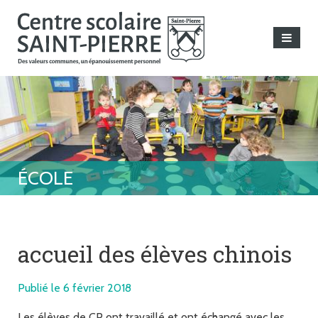
accueil des élèves chinois
Publié le 6 février 2018
Les élèves de CP ont travaillé et ont échangé avec les