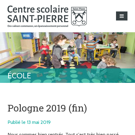
Pologne 2019 (fin)
Publié le 13 mai 2019
Nous sommes bien rentrés. Tout s'est très bien passé.