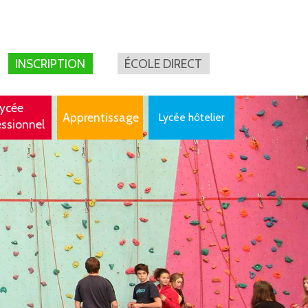
INSCRIPTION
ÉCOLE DIRECT
ycée
Apprentissage
Lycée hôtelier
essionnel