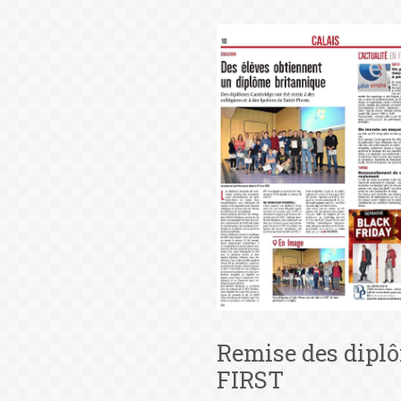
Remise des dipl
FIRST