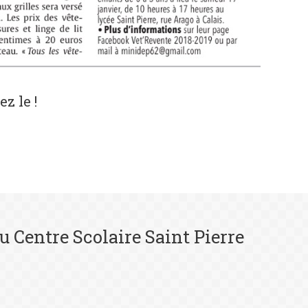
z le !
u Centre Scolaire Saint Pierre