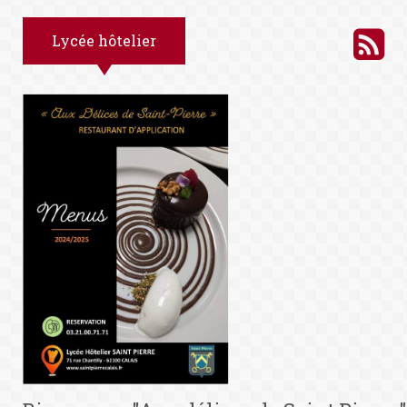
Lycée hôtelier