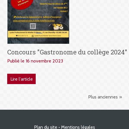
Concours "Gastronome du collège 2024"
Publié le 16 novembre 2023
Lire l'article
Plus anciennes
Plan du site
Mentions légales