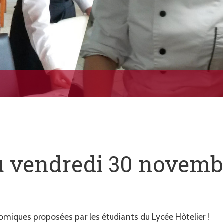
u vendredi 30 novembr
omiques proposées par les étudiants du Lycée Hôtelier !