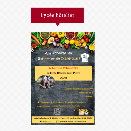
Lycée hôtelier