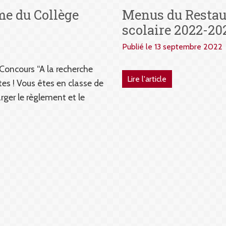
Menus du Restaur
me du Collège
scolaire 2022-20
Publié le 13 septembre 2022
 Concours “A la recherche
Lire l'article
s ! Vous êtes en classe de
arger le règlement et le