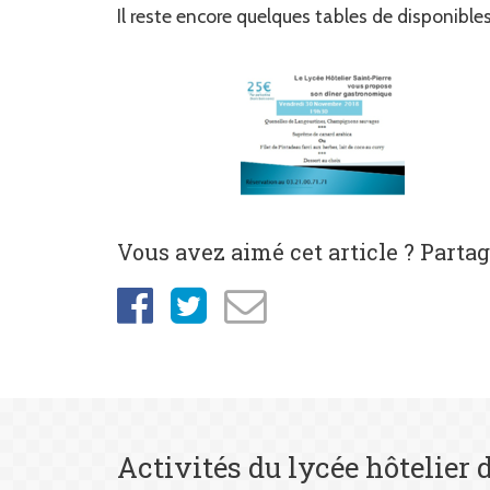
Il reste encore quelques tables de disponible
Vous avez aimé cet article ? Partage
Activités du lycée hôtelier 