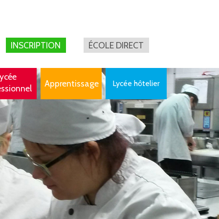
INSCRIPTION
ÉCOLE DIRECT
ycée
Apprentissage
Lycée hôtelier
essionnel