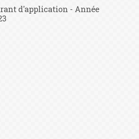
ant d'application - Année
23