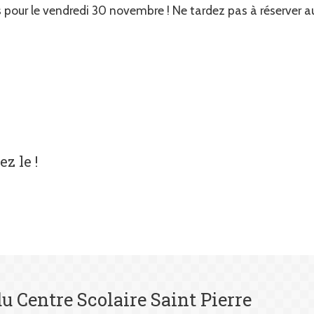
s pour le vendredi 30 novembre ! Ne tardez pas à réserver a
z le !
du Centre Scolaire Saint Pierre