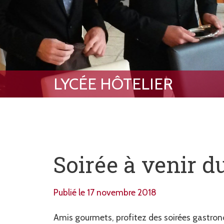
Soirée à venir d
Publié le 17 novembre 2018
Amis gourmets, profitez des soirées gastron