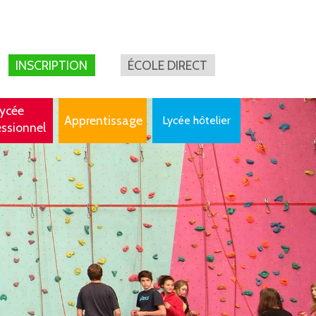
INSCRIPTION
ÉCOLE DIRECT
ycée
Apprentissage
Lycée hôtelier
essionnel