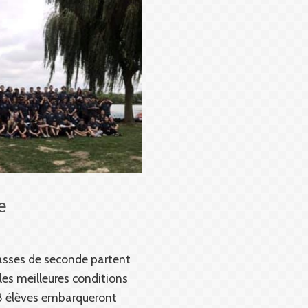
e
classes de seconde partent
les meilleures conditions
28 élèves embarqueront