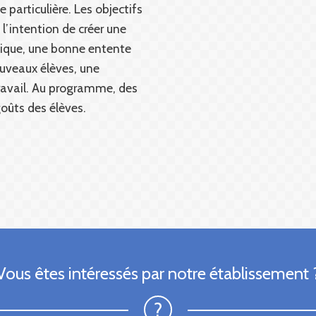
 particulière. Les objectifs
’intention de créer une
gique, une bonne entente
ouveaux élèves, une
ravail. Au programme, des
goûts des élèves.
Vous êtes intéressés par notre établissement 