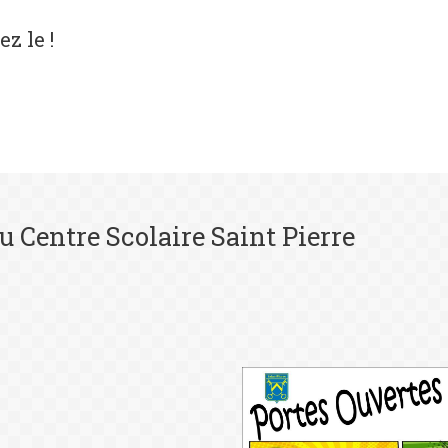
z le !
u Centre Scolaire Saint Pierre