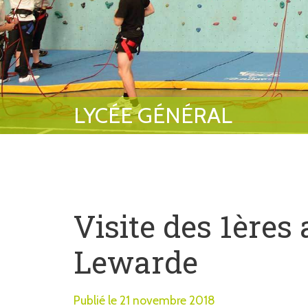
Visite des 1ères
Lewarde
Publié le 21 novembre 2018