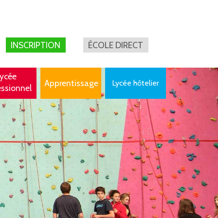
INSCRIPTION
ÉCOLE DIRECT
ycée
Apprentissage
Lycée hôtelier
essionnel