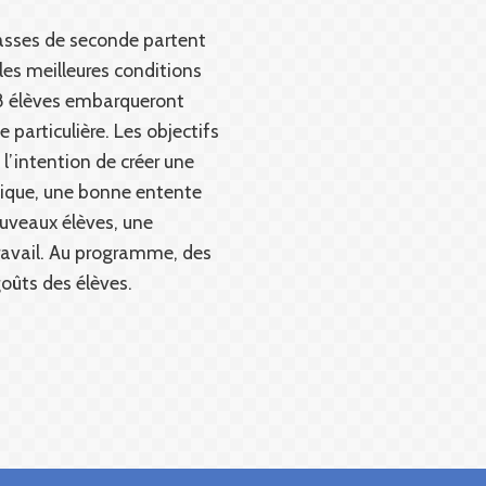
classes de seconde partent
les meilleures conditions
28 élèves embarqueront
 particulière. Les objectifs
’intention de créer une
gique, une bonne entente
ouveaux élèves, une
ravail. Au programme, des
goûts des élèves.