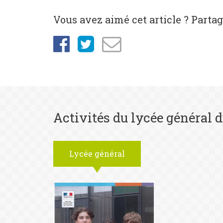
Vous avez aimé cet article ? Partage
Activités du lycée général d
Lycée général